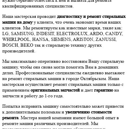
нужно серьёзно отнестись к ней и вызвать для ремонта
квалифицированных специалистов.
Наша мастерская проводит
диагностику и ремонт стиральных
машин на дому
у клиента, что очень экономит время наших
клиентов. Мы ремонтируем как известные марки, такие как:
LG, SAMSUNG, INDESIT, ELECTROLUX, ARDO, CANDY,
WHIRLPOOL, HANSA, SIEMENS, ARISTON, ZANUSSI,
BOSCH, BEKO так и стиральную технику других
производителей.
Мы максимально оперативно восстановим Вашу стиральную
машину, чтобы она снова могла помогать Вам в домашних
делах. Профессиональные специалисты ежедневно выезжают
на ремонт стиральных машин в городе Октябрьском. Наша
мастерская осуществляет ремонт стиральных машин только с
применением
оригинальных запчастей
и дает
гарантию
на
запчасти и работу до 1-го года.
Попытка исправить машину самостоятельно может привести
к дополнительным поломкам и
увеличению стоимости
ремонта
. Мастера нашей компании имеют большой опыт в
ремонте машин различных производителей. Мы