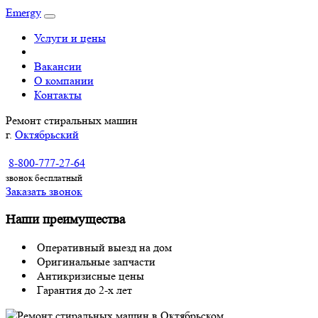
Emergy
Услуги и цены
Вакансии
О компании
Контакты
Ремонт стиральных машин
г.
Октябрьский
8-800-777-27-64
звонок бесплатный
Заказать звонок
Наши преимущества
Оперативный выезд на дом
Оригинальные запчасти
Антикризисные цены
Гарантия до 2-х лет